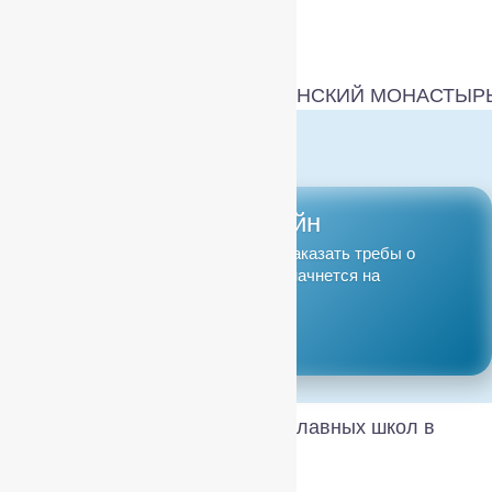
Перейти к содержимому
Подать записку онлайн
В нашем монастыре Вы можете заказать требы о
здравии и о упокоении. Молитва начнется на
следующий день.
Заказать
Форум руководителей православных школ в
Нижнем Новгороде