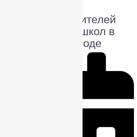
Новости
Форум руководителей
православных школ в
Нижнем Новгороде