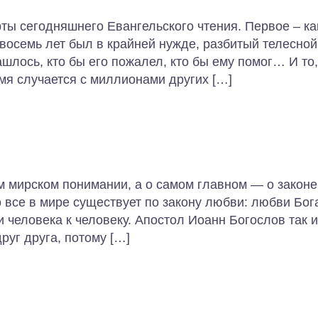
ты сегодняшнего Евангельского чтения. Первое – ка
 восемь лет был в крайней нужде, разбитый телесной
ашлось, кто бы его пожалел, кто бы ему помог… И то,
мя случается с миллионами других […]
м мирском понимании, а о самом главном — о законе
 все в мире существует по закону любви: любви Бога
и человека к человеку. Апостол Иоанн Богослов так и
руг друга, потому […]