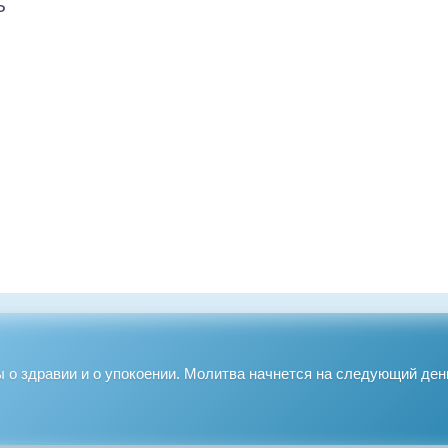
 о здравии и о упокоении. Молитва начнется на следующий ден