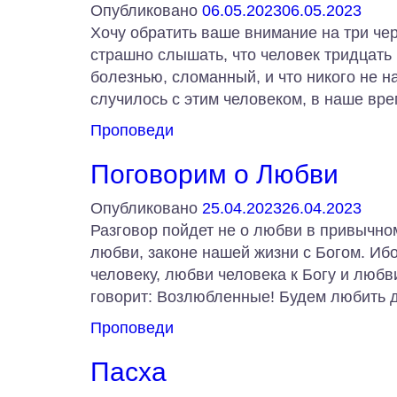
Опубликовано
06.05.2023
06.05.2023
Хочу обратить ваше внимание на три чер
страшно слышать, что человек тридцать
болезнью, сломанный, и что никого не н
случилось с этим человеком, в наше вре
Проповеди
Поговорим о Любви
Опубликовано
25.04.2023
26.04.2023
Разговор пойдет не о любви в привычно
любви, законе нашей жизни с Богом. Ибо
человеку, любви человека к Богу и любв
говорит: Возлюбленные! Будем любить д
Проповеди
Пасха