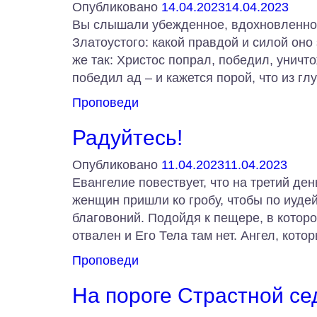
Опубликовано
14.04.2023
14.04.2023
Вы слышали убежденное, вдохновленно
Златоустого: какой правдой и силой оно 
же так: Христос попрал, победил, уничто
победил ад – и кажется порой, что из г
Проповеди
Радуйтесь!
Опубликовано
11.04.2023
11.04.2023
Евангелие повествует, что на третий де
женщин пришли ко гробу, чтобы по иуде
благовоний. Подойдя к пещере, в которо
отвален и Его Тела там нет. Ангел, кото
Проповеди
На пороге Страстной с