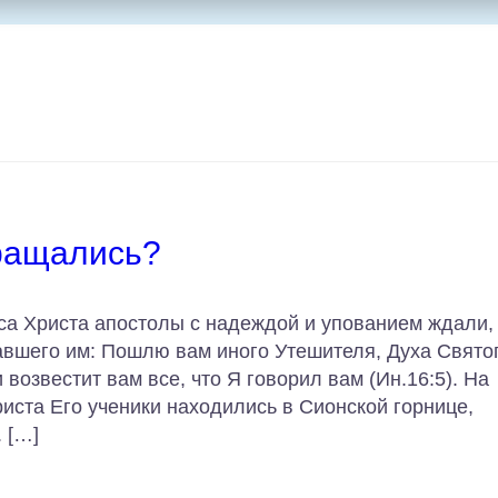
бращались?
а Христа апостолы с надеждой и упованием ждали, 
авшего им: Пошлю вам иного Утешителя, Духа Святог
 возвестит вам все, что Я говорил вам (Ин.16:5). На
иста Его ученики находились в Сионской горнице,
 […]