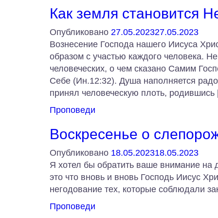
Как земля становится 
Опубликовано
27.05.2023
27.05.2023
Вознесение Господа нашего Иисуса Хрис
образом с участью каждого человека. Н
человеческих, о чем сказано Самим Госп
Себе (Ин.12:32). Душа наполняется рад
принял человеческую плоть, родившись 
Проповеди
Воскресенье о слепоро
Опубликовано
18.05.2023
18.05.2023
Я хотел бы обратить ваше внимание на 
это что вновь и вновь Господь Иисус Хр
негодование тех, которые соблюдали зак
Проповеди