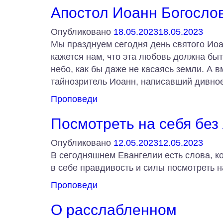
Апостол Иоанн Богосло
Опубликовано
18.05.2023
18.05.2023
Мы празднуем сегодня день святого Иоа
кажется нам, что эта любовь должна быт
небо, как бы даже не касаясь земли. А в
тайнозритель Иоанн, написавший дивное
Проповеди
Посмотреть на себя без
Опубликовано
12.05.2023
12.05.2023
В сегодняшнем Евангелии есть слова, ко
в себе правдивость и силы посмотреть н
Проповеди
О расслабленном