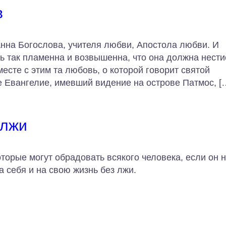
в
нна Богослова, учителя любви, Апостола любви. И
ь так пламенна и возвышенна, что она должна нести
месте с этим та любовь, о которой говорит святой
 Евангелие, имевший видение на острове Патмос, [
 лжи
торые могут обрадовать всякого человека, если он 
а себя и на свою жизнь без лжи.