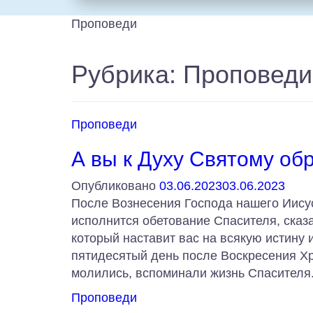
Проповеди
Рубрика:
Проповеди
Проповеди
А вы к Духу Святому о
Опубликовано
03.06.2023
03.06.2023
После Вознесения Господа нашего Иисус
исполнится обетование Спасителя, сказ
который наставит вас на всякую истину и
пятидесятый день после Воскресения Хр
молились, вспоминали жизнь Спасителя.
Проповеди